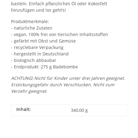
basteln. Einfach pflanzliches Öl oder Kokosfett
hinzufügen und los geht’s!
Produktmerkmale:
- natürliche Zutaten
- vegan, 100% frei von tierischen Inhaltsstoffen
- gefärbt mit Obst und Gemüse
- recyclebare Verpackung
- hergestellt in Deutschland
- biologisch abbaubar
- Endprodukt: 275 g Badebombe
ACHTUNG! Nicht für Kinder unter drei Jahren geeignet.
Erstickungsgefahr durch Verschlucken. Nicht zum
Verzehr geeignet.
Inhalt:
340,00 g