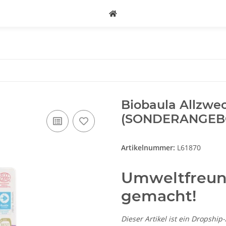
Biobaula Allzwec
(SONDERANGEB
Artikelnummer:
L61870
Umweltfreund
gemacht!
Dieser Artikel ist ein Dropship