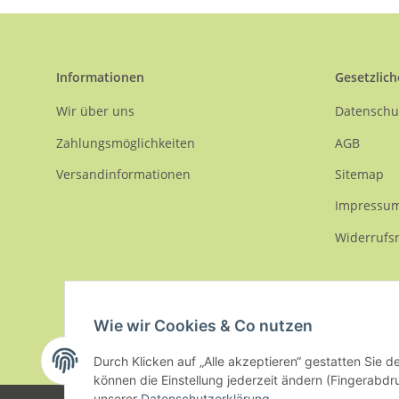
Informationen
Gesetzlich
Wir über uns
Datenschu
Zahlungsmöglichkeiten
AGB
Versandinformationen
Sitemap
Impressu
Widerrufs
Wie wir Cookies & Co nutzen
Durch Klicken auf „Alle akzeptieren“ gestatten Sie d
* Alle Preise inkl. gesetzlicher USt., zzgl.
Versand
können die Einstellung jederzeit ändern (Fingerabdru
unserer
Datenschutzerklärung
.