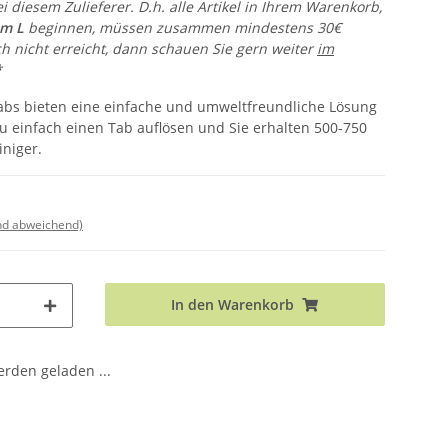
i diesem Zulieferer. D.h. alle Artikel in Ihrem Warenkorb,
em L
beginnen, müssen zusammen mindestens 30€
h nicht erreicht, dann schauen Sie gern weiter
im
*
tabs bieten eine einfache und umweltfreundliche Lösung
zu einfach einen Tab auflösen und Sie erhalten 500-750
iniger.
nd abweichend)
In den Warenkorb
den geladen ...