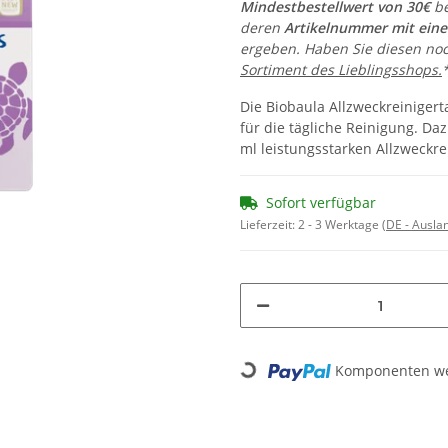
Mindestbestellwert von 30€
be
deren
Artikelnummer mit ein
ergeben. Haben Sie diesen noc
Sortiment des Lieblingsshops.
Die Biobaula Allzweckreiniger
für die tägliche Reinigung. Da
ml leistungsstarken Allzweckre
Sofort verfügbar
Lieferzeit:
2 - 3 Werktage
(DE - Ausla
Komponenten wer
Loading...