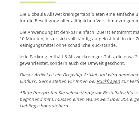
Die Biobaula Allzweckreinigertabs bieten eine einfache u
für die Beseitigung aller alltäglichen Verschmutzungen 
Die Anwendung ist denkbar einfach: Zuerst entnimmt man
10 Minuten, bis er sich vollständig aufgelöst hat. In de
Reinigungsmittel ohne schädliche Rückstände.
Jede Packung enthält 3 Allzweckreiniger-Tabs, die etwa 2-
gewährleistet, sondern auch die Umwelt geschont.
Dieser Artikel ist ein Dropship-Artikel und wird dements
Einfluss. Gerne stehen wir Ihnen bei
Rückfragen
zur Verf
*Bitte überprüfen Sie selbstständig vor Bestellabschluss 
beginnend mit L müssen einen Warenwert über 30€ ergeb
Lieblingsshops
stöbern.