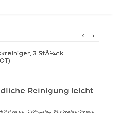
kreiniger, 3 StÃ¼ck
OT)
liche Reinigung leicht
-Artikel aus dem Lieblingsshop. Bitte beachten Sie einen