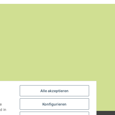
Alle akzeptieren
ie
Konfigurieren
d in