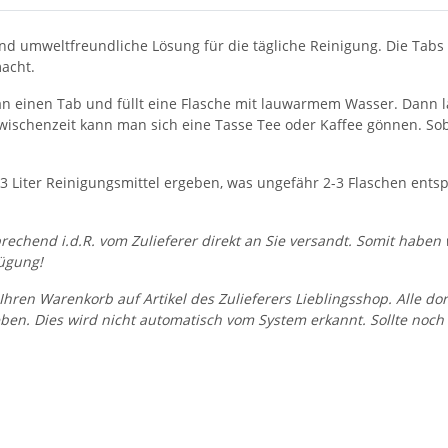
nd umweltfreundliche Lösung für die tägliche Reinigung. Die Tabs l
macht.
 einen Tab und füllt eine Flasche mit lauwarmem Wasser. Dann lä
r Zwischenzeit kann man sich eine Tasse Tee oder Kaffee gönnen. So
3 Liter Reinigungsmittel ergeben, was ungefähr 2-3 Flaschen entspr
prechend i.d.R. vom Zulieferer direkt an Sie versandt. Somit habe
ügung!
Ihren Warenkorb auf Artikel des Zulieferers Lieblingsshop. Alle do
en. Dies wird nicht automatisch vom System erkannt. Sollte noch