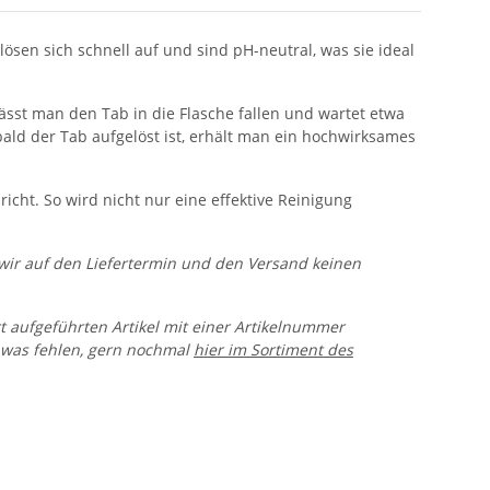
ösen sich schnell auf und sind pH-neutral, was sie ideal
sst man den Tab in die Flasche fallen und wartet etwa
bald der Tab aufgelöst ist, erhält man ein hochwirksames
icht. So wird nicht nur eine effektive Reinigung
n wir auf den Liefertermin und den Versand keinen
rt aufgeführten Artikel mit einer Artikelnummer
 was fehlen, gern nochmal
hier im Sortiment des