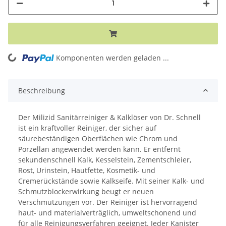
Komponenten werden geladen ...
Loading...
Beschreibung
Der Milizid Sanitärreiniger & Kalklöser von Dr. Schnell
ist ein kraftvoller Reiniger, der sicher auf
säurebeständigen Oberflächen wie Chrom und
Porzellan angewendet werden kann. Er entfernt
sekundenschnell Kalk, Kesselstein, Zementschleier,
Rost, Urinstein, Hautfette, Kosmetik- und
Cremerückstände sowie Kalkseife. Mit seiner Kalk- und
Schmutzblockerwirkung beugt er neuen
Verschmutzungen vor. Der Reiniger ist hervorragend
haut- und materialverträglich, umweltschonend und
für alle Reinigungsverfahren geeignet. Jeder Kanister