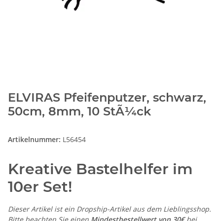
ELVIRAS Pfeifenputzer, schwarz,
50cm, 8mm, 10 StÃ¼ck
Artikelnummer:
L56454
Kreative Bastelhelfer im
10er Set!
Dieser Artikel ist ein Dropship-Artikel aus dem Lieblingsshop.
Bitte beachten Sie einen
Mindestbestellwert von 30€
bei