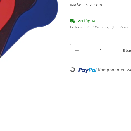
Maße: 15 x 7 cm
verfügbar
Lieferzeit:
2 - 3 Werktage
(DE - Ausla
Stü
Komponenten wer
Loading...