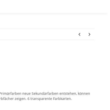
r Primärfarben neue Sekundärfarben entstehen, können
rbfächer zeigen. 6 transparente Farbkarten.