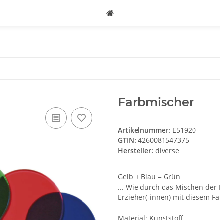
Farbmischer
Artikelnummer:
E51920
GTIN:
4260081547375
Hersteller:
diverse
Gelb + Blau = Grün
... Wie durch das Mischen de
Erzieher(-innen) mit diesem Fa
Material: Kunststoff