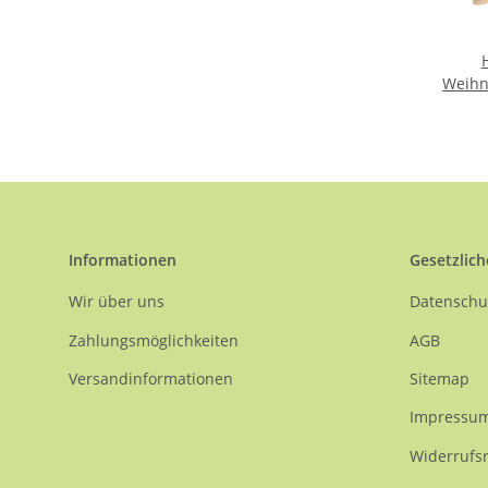
Weihn
Informationen
Gesetzlich
Wir über uns
Datenschu
Zahlungsmöglichkeiten
AGB
Versandinformationen
Sitemap
Impressu
Widerrufs