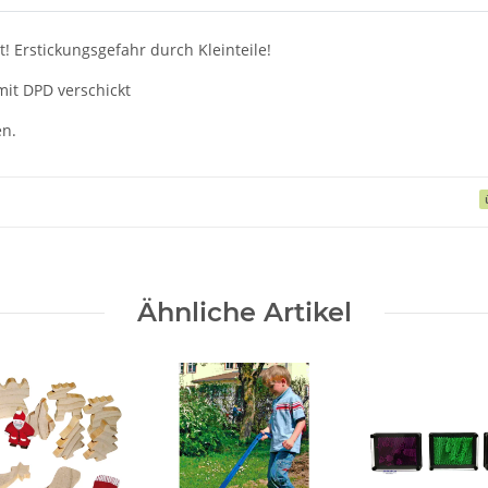
! Erstickungsgefahr durch Kleinteile!
mit DPD verschickt
en.
Ähnliche Artikel