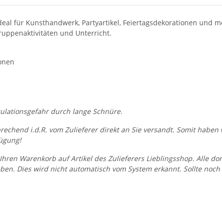
ideal für Kunsthandwerk, Partyartikel, Feiertagsdekorationen und m
ruppenaktivitäten und Unterricht.
ionen
gulationsgefahr durch lange Schnüre.
prechend i.d.R. vom Zulieferer direkt an Sie versandt. Somit habe
ügung!
Ihren Warenkorb auf Artikel des Zulieferers Lieblingsshop. Alle do
en. Dies wird nicht automatisch vom System erkannt. Sollte noch