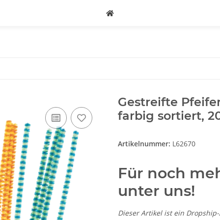
Gestreifte Pfeif
farbig sortiert,
Artikelnummer:
L62670
Für noch meh
unter uns!
Dieser Artikel ist ein Dropship