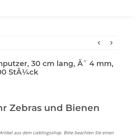
enputzer, 30 cm lang, Ã˜ 4 mm,
 200 StÃ¼ck
r Zebras und Bienen
-Artikel aus dem Lieblingsshop. Bitte beachten Sie einen