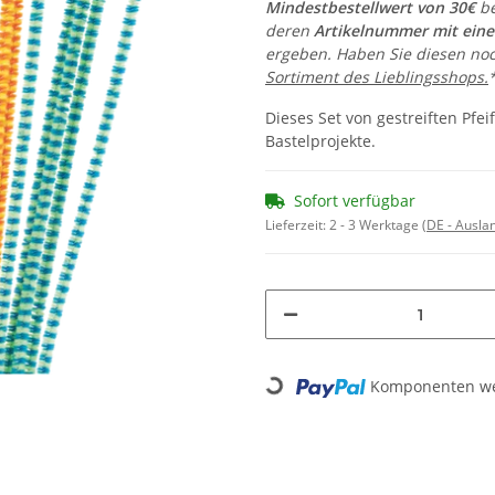
Mindestbestellwert von 30€
be
deren
Artikelnummer mit ein
ergeben. Haben Sie diesen noc
Sortiment des Lieblingsshops.
Dieses Set von gestreiften Pfei
Bastelprojekte.
Sofort verfügbar
Lieferzeit:
2 - 3 Werktage
(DE - Ausla
Komponenten wer
Loading...