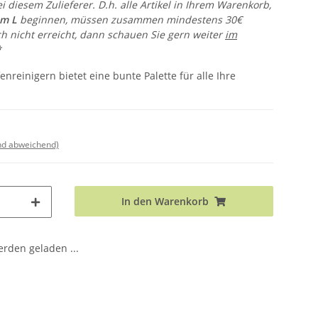
i diesem Zulieferer. D.h. alle Artikel in Ihrem Warenkorb,
em L
beginnen, müssen zusammen mindestens 30€
h nicht erreicht, dann schauen Sie gern weiter
im
*
fenreinigern bietet eine bunte Palette für alle Ihre
nd abweichend)
In den Warenkorb
den geladen ...