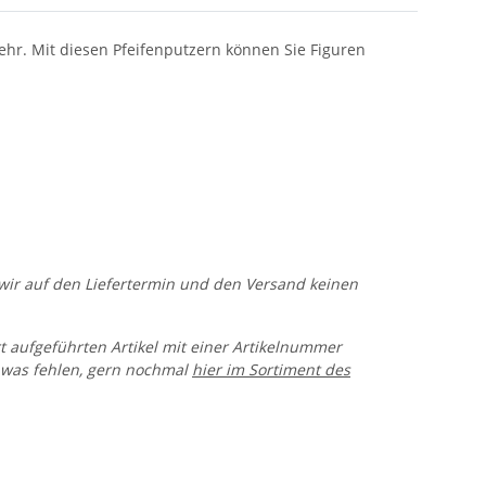
ehr. Mit diesen Pfeifenputzern können Sie Figuren
n wir auf den Liefertermin und den Versand keinen
rt aufgeführten Artikel mit einer Artikelnummer
 was fehlen, gern nochmal
hier im Sortiment des