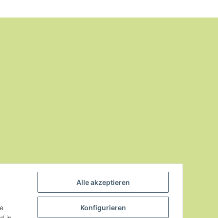
Alle akzeptieren
ie
Konfigurieren
d in