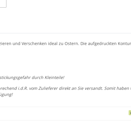
eren und Verschenken ideal zu Ostern. Die aufgedruckten Kontur
tickungsgefahr durch Kleinteile!
prechend i.d.R. vom Zulieferer direkt an Sie versandt. Somit habe
ügung!