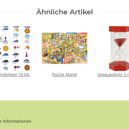
Ähnliche Artikel
rstempel 10-tlg.
Puzzle Markt
Gigasanduhr 5 
e Informationen