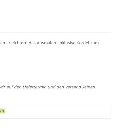
en erleichtern das Ausmalen. Inklusive Kordel zum
n wir auf den Liefertermin und den Versand keinen
ü.3