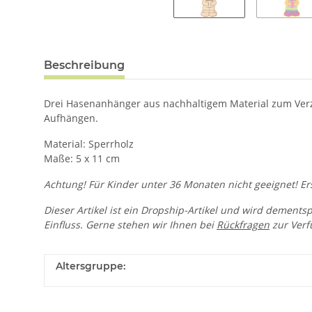
Beschreibung
Drei Hasenanhänger aus nachhaltigem Material zum Verzi
Aufhängen.
Material: Sperrholz
Maße: 5 x 11 cm
Achtung! Für Kinder unter 36 Monaten nicht geeignet! Ers
Dieser Artikel ist ein Dropship-Artikel und wird dements
Einfluss. Gerne stehen wir Ihnen bei
Rückfragen
zur Verf
Altersgruppe: