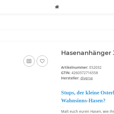
Hasenanhänger 
Artikelnummer:
E52032
GTIN:
4260372716558
Hersteller:
diverse
Stups, der kleine Oste
Wahnsinns-Hasen?
Malt euch euren Hasen, wie ihr