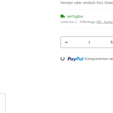
Fenster oder einfach fürs Ost
verfügbar
Lieferzeit:
2 - 3 Werktage
(DE - Ausla
S
Komponenten wer
Loading...