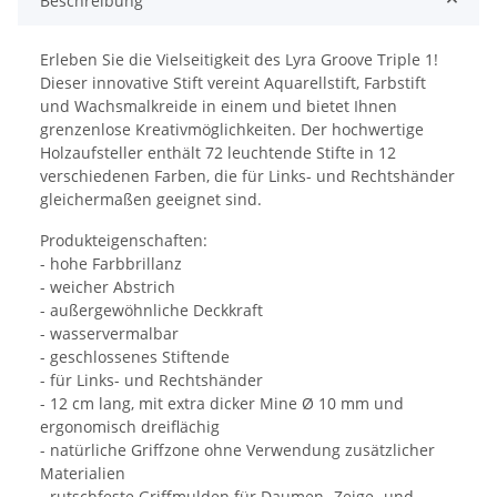
Beschreibung
Erleben Sie die Vielseitigkeit des Lyra Groove Triple 1!
Dieser innovative Stift vereint Aquarellstift, Farbstift
und Wachsmalkreide in einem und bietet Ihnen
grenzenlose Kreativmöglichkeiten. Der hochwertige
Holzaufsteller enthält 72 leuchtende Stifte in 12
verschiedenen Farben, die für Links- und Rechtshänder
gleichermaßen geeignet sind.
Produkteigenschaften:
- hohe Farbbrillanz
- weicher Abstrich
- außergewöhnliche Deckkraft
- wasservermalbar
- geschlossenes Stiftende
- für Links- und Rechtshänder
- 12 cm lang, mit extra dicker Mine Ø 10 mm und
ergonomisch dreiflächig
- natürliche Griffzone ohne Verwendung zusätzlicher
Materialien
- rutschfeste Griffmulden für Daumen- Zeige- und