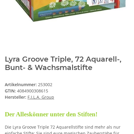
Lyra Groove Triple, 72 Aquarell-,
Bunt- & Wachsmalstifte
Artikelnummer:
253002
GTIN:
4084900308615
Hersteller:
F.I.L.A. Group
Der Alleskönner unter den Stiften!
Die Lyra Groove Triple 72 Aquarellstifte sind mehr als nur
einfache Stifte: Sie sind eure magischen Zauberstäbe für