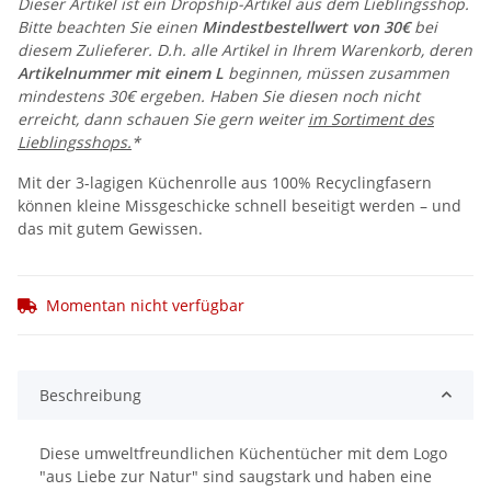
Dieser Artikel ist ein Dropship-Artikel aus dem Lieblingsshop.
Bitte beachten Sie einen
Mindestbestellwert von 30€
bei
diesem Zulieferer. D.h. alle Artikel in Ihrem Warenkorb, deren
Artikelnummer mit einem L
beginnen, müssen zusammen
mindestens 30€ ergeben. Haben Sie diesen noch nicht
erreicht, dann schauen Sie gern weiter
im Sortiment des
Lieblingsshops.
*
Mit der 3-lagigen Küchenrolle aus 100% Recyclingfasern
können kleine Missgeschicke schnell beseitigt werden – und
das mit gutem Gewissen.
Momentan nicht verfügbar
Beschreibung
Diese umweltfreundlichen Küchentücher mit dem Logo
"aus Liebe zur Natur" sind saugstark und haben eine