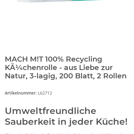
MACH M!T 100% Recycling
KÃ¼chenrolle - aus Liebe zur
Natur, 3-lagig, 200 Blatt, 2 Rollen
Artikelnummer:
L62712
Umweltfreundliche
Sauberkeit in jeder Küche!