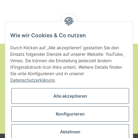
Wie wir Cookies & Co nutzen
Durch Klicken auf „Alle akzeptieren“ gestatten Sie den
Einsatz folgender Dienste auf unserer Website: YouTube,
Vimeo. Sie können die Einstellung jederzeit ändern
Informationen
(Fingerabdruck-Icon links unten). Weitere Details finden
Sie unte
Konfigurieren
und in unserer
Datenschutzerklärung
.
Gesetzliche Informationen
Alle akzeptieren
Konfigurieren
* Alle Preise inkl. gesetzlicher USt., zzgl.
Versand
Ablehnen