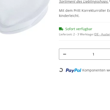
Sortiment des Lieblingsshops.
Mit dem Pritt Korrekturroller E
kinderleicht.
Sofort verfügbar
Lieferzeit:
2 - 3 Werktage
(DE - Ausla
Komponenten wer
Loading...