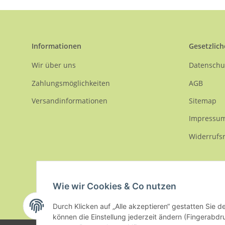
Informationen
Gesetzlich
Wir über uns
Datenschu
Zahlungsmöglichkeiten
AGB
Versandinformationen
Sitemap
Impressu
Widerrufs
Wie wir Cookies & Co nutzen
Durch Klicken auf „Alle akzeptieren“ gestatten Sie d
* Alle Preise inkl. gesetzlicher USt., zzgl.
Versand
können die Einstellung jederzeit ändern (Fingerabdru