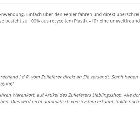
 Anwendung. Einfach über den Fehler fahren und direkt überschreib
e besteht zu 100% aus recyceltem Plastik – für eine umweltfreundl
prechend i.d.R. vom Zulieferer direkt an Sie versandt. Somit habe
ügung!
Ihren Warenkorb auf Artikel des Zulieferers Lieblingsshop. Alle do
en. Dies wird nicht automatisch vom System erkannt. Sollte noch