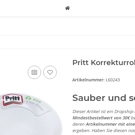
Pritt Korrekturro
Artikelnummer:
L60243
Sauber und sc
Dieser Artikel ist ein Dropship
Mindestbestellwert von 30€
be
deren
Artikelnummer mit ein
ergeben. Haben Sie diesen noc