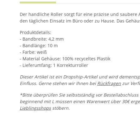
Der handliche Roller sorgt für eine präzise und saubere
den täglichen Einsatz im Büro oder zu Hause. Das Gehäus
Produktdetails:
- Bandbreite: 4,2 mm
- Bandlänge: 10 m
- Farbe: weiß
- Material Gehäuse: 100% recyceltes Plastik
- Lieferumfang: 1 Korrekturroller
Dieser Artikel ist ein Dropship-Artikel und wird dements
Einfluss. Gerne stehen wir Ihnen bei
Rückfragen
zur Verf
*Bitte überprüfen Sie selbstständig vor Bestellabschluss 
beginnend mit L müssen einen Warenwert über 30€ ergeb
Lieblingsshops
stöbern.