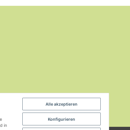
Alle akzeptieren
ie
Konfigurieren
d in