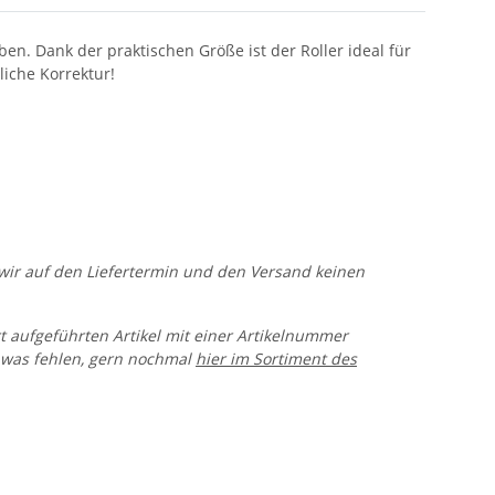
en. Dank der praktischen Größe ist der Roller ideal für
iche Korrektur!
n wir auf den Liefertermin und den Versand keinen
rt aufgeführten Artikel mit einer Artikelnummer
 was fehlen, gern nochmal
hier im Sortiment des