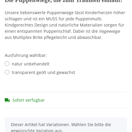
Unsere liebenswerte Puppenwiege lässt Kinderherzen höher
schlagen und ist ein MUSS für jede Puppenmutti.
Kindgerechtes Design und natürliche Materialien sorgen für
einen entspannten Puppenschlaf. Dabei ist die
liegewiege
aus Multiplex Birke pflegeleicht und abwaschbar.
Ausführung wählbar:
natur unbehandelt
transparent geölt und gewachst
Sofort verfügbar
x
Dieser Artikel hat Variationen. Wählen Sie bitte die
gewünschte Variation aus.