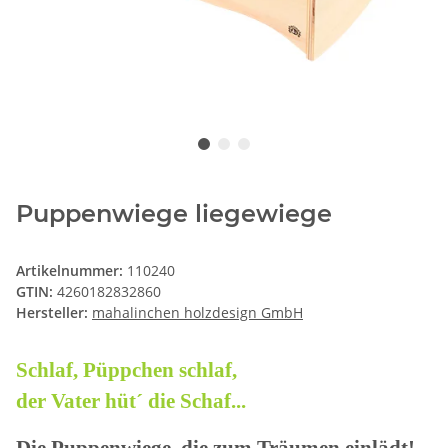
Puppenwiege liegewiege
Artikelnummer:
110240
GTIN:
4260182832860
Hersteller:
mahalinchen holzdesign GmbH
Schlaf, Püppchen schlaf,
der Vater hüt´ die Schaf...
Die Puppenwiege, die zum Träumen einlädt!