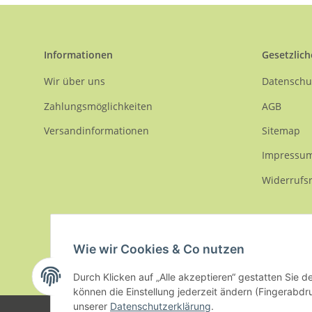
Informationen
Gesetzlich
Wir über uns
Datenschu
Zahlungsmöglichkeiten
AGB
Versandinformationen
Sitemap
Impressu
Widerrufs
Wie wir Cookies & Co nutzen
Durch Klicken auf „Alle akzeptieren“ gestatten Sie d
* Alle Preise inkl. gesetzlicher USt., zzgl.
Versand
können die Einstellung jederzeit ändern (Fingerabdru
unserer
Datenschutzerklärung
.