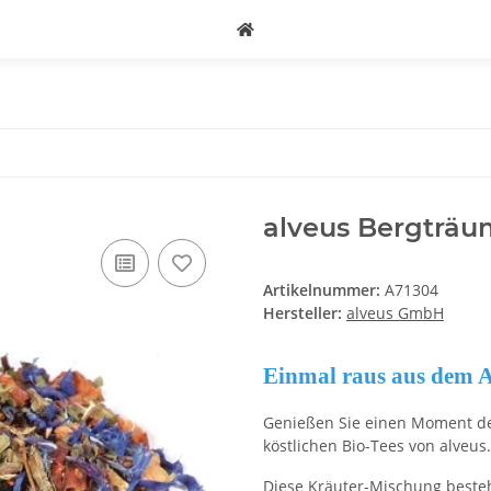
alveus Bergträum
Artikelnummer:
A71304
Hersteller:
alveus GmbH
Einmal raus aus dem Al
Genießen Sie einen Moment de
köstlichen Bio-Tees von alveus.
Diese Kräuter-Mischung besteh