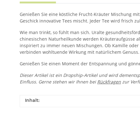
Genießen Sie eine köstliche Frucht-Kräuter Mischung mit
Geschick innovative Tees mischt. Jeder Tee wird frisch z
Wie man trinkt, so fühlt man sich. Uralte gesundheitsför
chinesischen Naturheilkunde werden Kräuteraufgüsse als 
inspiriert zu immer neuen Mischungen. Ob Kamille oder 
verbinden wohltuende Wirkung mit natürlichem Genuss. Si
Genießen Sie einen Moment der Entspannung und gönnen S
Dieser Artikel ist ein Dropship-Artikel und wird dements
Einfluss. Gerne stehen wir Ihnen bei
Rückfragen
zur Verf
Inhalt: