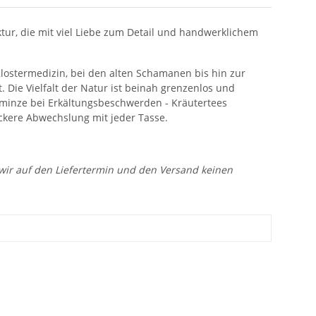
tur, die mit viel Liebe zum Detail und handwerklichem
Klostermedizin, bei den alten Schamanen bis hin zur
Die Vielfalt der Natur ist beinah grenzenlos und
rminze bei Erkältungsbeschwerden - Kräutertees
eckere Abwechslung mit jeder Tasse.
n wir auf den Liefertermin und den Versand keinen