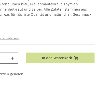
 Kornblumen blau, Frauenmantelkraut, Thymian,
nnenhutkraut und Salbei. Alle Zutaten stammen aus
au, was für höchste Qualität und natürlichen Geschmack
nd abweichend)
In den Warenkorb
den geladen ...