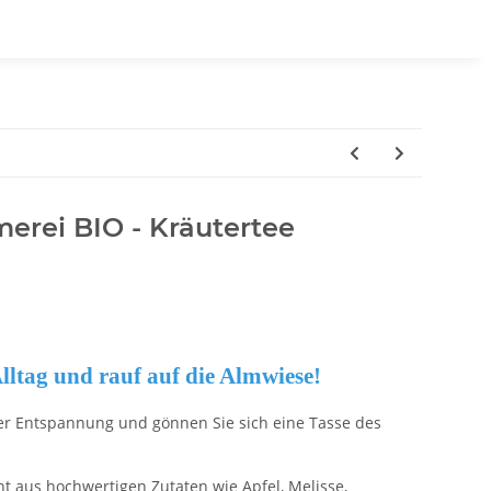
erei BIO - Kräutertee
ltag und rauf auf die Almwiese!
r Entspannung und gönnen Sie sich eine Tasse des
t aus hochwertigen Zutaten wie Apfel, Melisse,