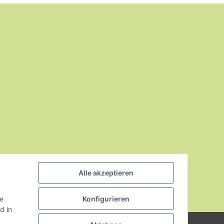
Alle akzeptieren
ie
Konfigurieren
d in