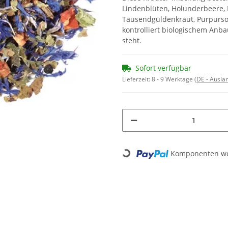
Lindenblüten, Holunderbeere,
Tausendgüldenkraut, Purpurso
kontrolliert biologischem Anb
steht.
Sofort verfügbar
Lieferzeit:
8 - 9 Werktage
(DE - Ausla
Komponenten wer
Loading...