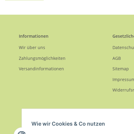
Informationen
Gesetzlich
Wir über uns
Datenschu
Zahlungsmöglichkeiten
AGB
Versandinformationen
Sitemap
Impressu
Widerrufs
Wie wir Cookies & Co nutzen
* Alle Preise inkl. gesetzlicher USt., zzgl.
Versand