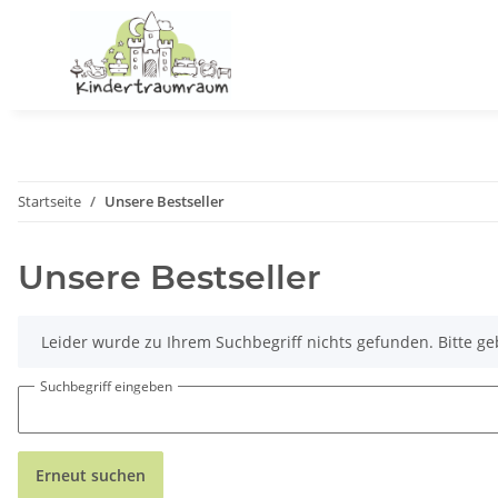
Startseite
Unsere Bestseller
Unsere Bestseller
x
Leider wurde zu Ihrem Suchbegriff nichts gefunden. Bitte ge
Suchbegriff eingeben
Erneut suchen