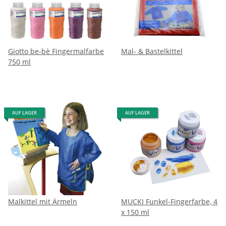
Giotto be-bè Fingermalfarbe
Mal- & Bastelkittel
750 ml
AUF LAGER
AUF LAGER
Malkittel mit Ärmeln
MUCKI Funkel-Fingerfarbe, 4
x 150 ml