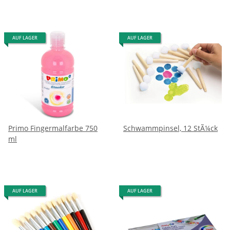
AUF LAGER
AUF LAGER
Primo Fingermalfarbe 750
Schwammpinsel, 12 StÃ¼ck
ml
AUF LAGER
AUF LAGER