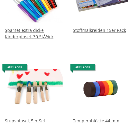
Sparset extra dicke
Stoffmalkreiden 15er Pack
Kinderpinsel, 30 StÃ¼ck
AUF LAGER
AUF LAGER
Stupspinsel, 5er Set
Temperablöcke 44 mm