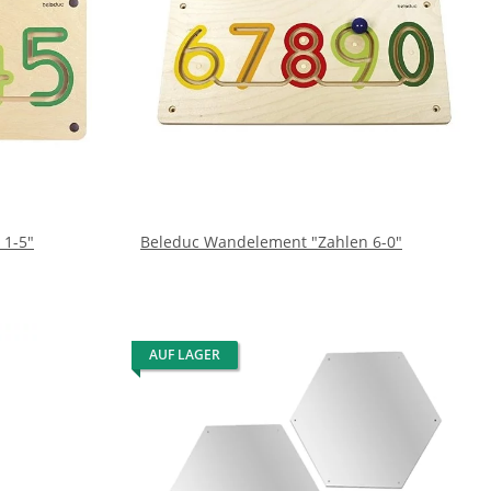
 1-5"
Beleduc Wandelement "Zahlen 6-0"
AUF LAGER