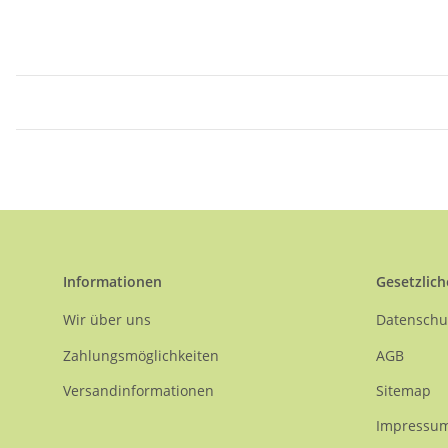
Informationen
Gesetzlich
Wir über uns
Datenschu
Zahlungsmöglichkeiten
AGB
Versandinformationen
Sitemap
Impressu