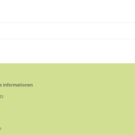
e Informationen
tz
m