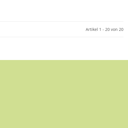
Artikel 1 - 20 von 20