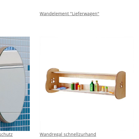
Wandelement "Lieferwagen"
rschutz
Wandregal schnellzurhand