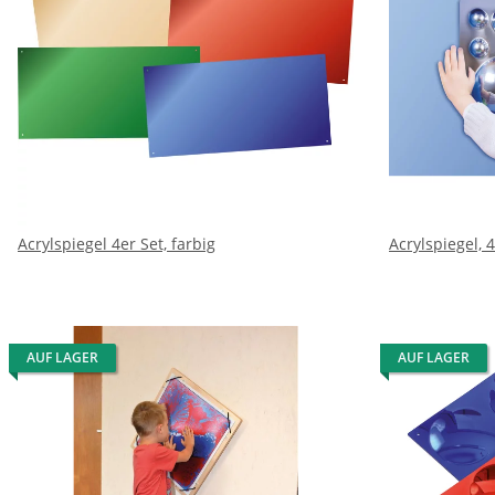
Acrylspiegel 4er Set, farbig
Acrylspiegel, 
AUF LAGER
AUF LAGER