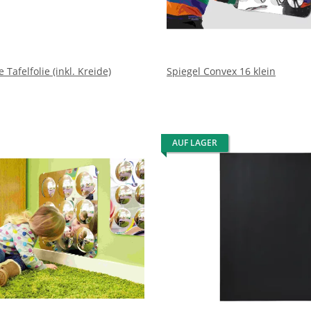
Tafelfolie (inkl. Kreide)
Spiegel Convex 16 klein
AUF LAGER