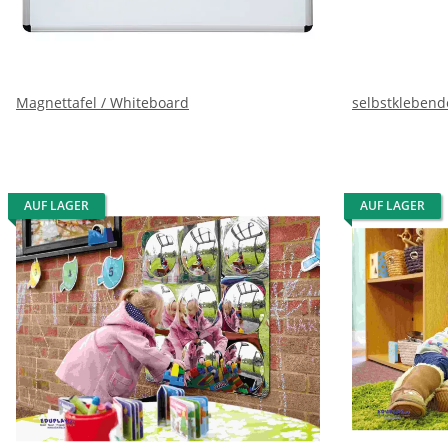
Magnettafel / Whiteboard
selbstklebende 
AUF LAGER
AUF LAGER