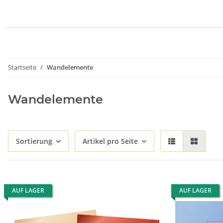
Startseite
Wandelemente
Wandelemente
Sortierung
Artikel pro Seite
AUF LAGER
AUF LAGER